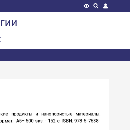
огии
к
ские продукты и нанопористые материалы.
рмат: A5– 500 экз. - 152 с. ISBN: 978-5-7638-