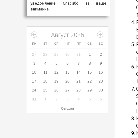
уведомление. Спасибо за ваше
внимание!
Август 2026
ПН
ВТ
СР
ЧТ
ПТ
СБ
ВС
27
28
29
30
31
1
2
3
4
5
6
7
8
9
10
11
12
13
14
15
16
17
18
19
20
21
22
23
24
25
26
27
28
29
30
31
1
2
3
4
5
6
Сегодня