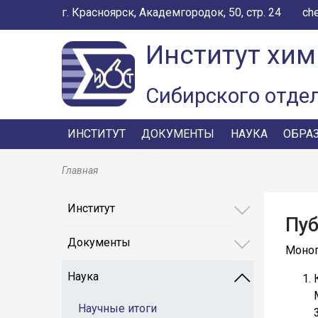
г. Красноярск, Академгородок, 50, стр. 24
ch
Институт хим
Сибирского отде
ИНСТИТУТ
ДОКУМЕНТЫ
НАУКА
ОБРА
Главная
Институт
Пуб
Документы
Моно
Наука
Научные итоги