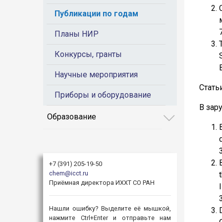
Публикации по годам
Планы НИР
Конкурсы, гранты
Научные мероприятия
Стать
Приборы и оборудование
В зар
Образование
+7 (391) 205-19-50
chem@icct.ru
Приёмная директора ИХХТ СО РАН
Нашли ошибку? Выделите её мышкой,
нажмите Ctrl+Enter и отправьте нам