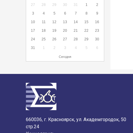
27
28
29
30
31
1
2
3
4
5
6
7
8
9
10
11
12
13
14
15
16
17
18
19
20
21
22
23
24
25
26
27
28
29
30
31
1
2
3
4
5
6
Сегодня
660036, г. Красноярск, ул. Академгородок, 50
стр.24