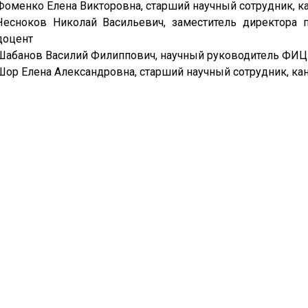
Фоменко Елена Викторовна, старший научный сотрудник, к
Чесноков Николай Васильевич, заместитель директора п
доцент
Шабанов Василий Филиппович, научный руководитель ФИЦ
Шор Елена Александровна, старший научный сотрудник, ка