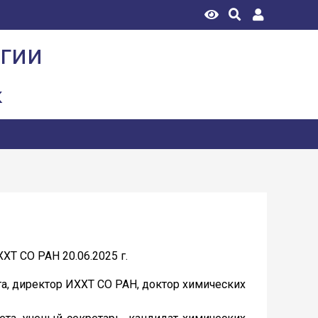
огии
к
Т СО РАН 20.06.2025 г.
а, директор ИХХТ СО РАН, доктор химических