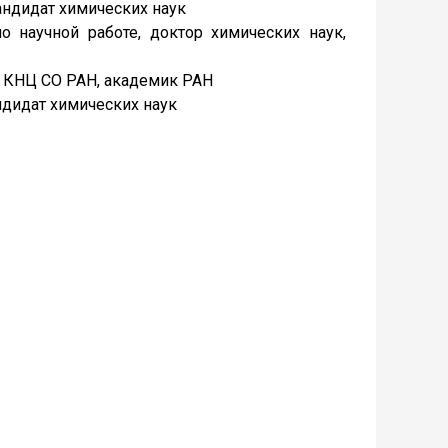
андидат химических наук
о научной работе, доктор химических наук,
 КНЦ СО РАН, академик РАН
ндидат химических наук