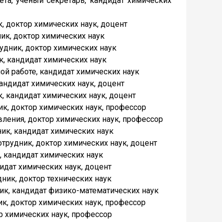
ета, ученый секретарь, кандидат химических
, доктор химических наук, доцент
ик, доктор химических наук
удник, доктор химических наук
к, кандидат химических наук
ой работе, кандидат химических наук
андидат химических наук, доцент
, кандидат химических наук, доцент
к, доктор химических наук, профессор
ления, доктор химических наук, профессор
ик, кандидат химических наук
рудник, доктор химических наук, доцент
 кандидат химических наук
идат химических наук, доцент
ник, доктор технических наук
ик, кандидат физико-математических наук
к, доктор химических наук, профессор
р химических наук, профессор