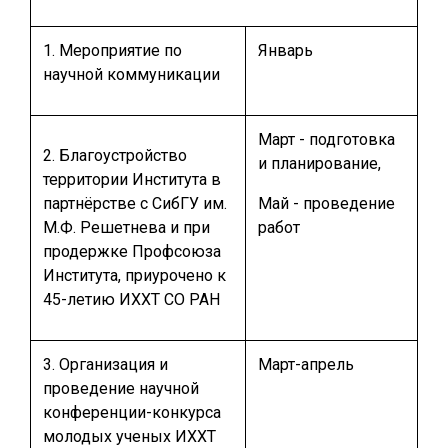
1. Мероприятие по
Январь
научной коммуникации
Март - подготовка
2. Благоустройство
и планирование,
территории Института в
партнёрстве с СибГУ им.
Май - проведение
М.Ф. Решетнева и при
работ
продержке Профсоюза
Института, приурочено к
45-летию ИХХТ СО РАН
3. Организация и
Март-апрель
проведение научной
конференции-конкурса
молодых ученых ИХХТ