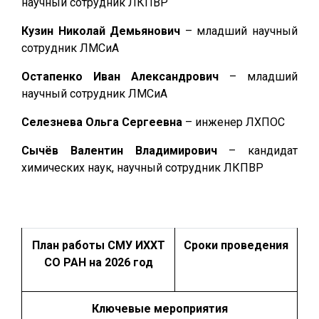
научный сотрудник ЛКПВР
Кузин Николай Демьянович
– младший научный
сотрудник ЛМСиА
Остапенко Иван Александрович
– младший
научный сотрудник ЛМСиА
Селезнева Ольга Сергеевна
– инженер ЛХПОС
Сычёв Валентин Владимирович
– кандидат
химических наук, научный сотрудник ЛКПВР
План работы СМУ ИХХТ
Сроки проведения
СО РАН
на 2026 год
Ключевые мероприятия