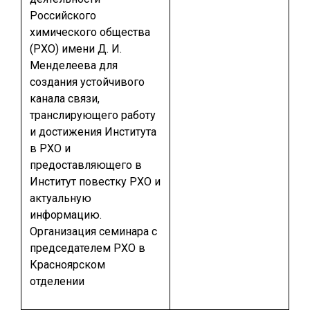
Российского
химического общества
(РХО) имени Д. И.
Менделеева для
создания устойчивого
канала связи,
транслирующего работу
и достижения Института
в РХО и
предоставляющего в
Институт повестку РХО и
актуальную
информацию.
Организация семинара с
председателем РХО в
Красноярском
отделении