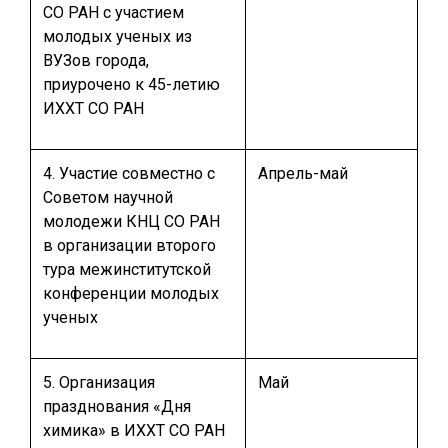
СО РАН c участием
молодых ученых из
ВУЗов города,
приурочено к 45-летию
ИХХТ СО РАН
4. Участие совместно с
Апрель-май
Советом научной
молодежи КНЦ СО РАН
в организации второго
тура межинститутской
конференции молодых
ученых
5. Организация
Май
празднования «Дня
химика» в ИХХТ СО РАН