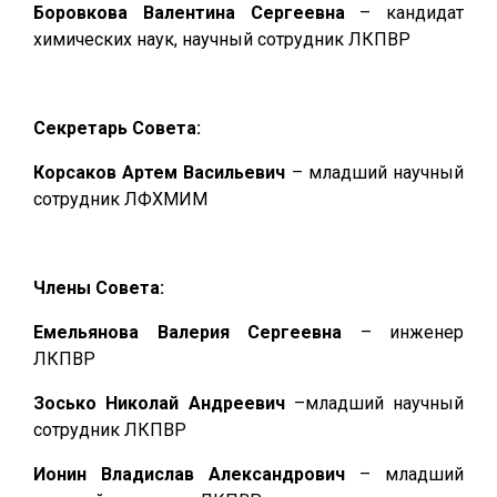
Боровкова Валентина Сергеевна
– кандидат
химических наук, научный сотрудник ЛКПВР
Секретарь Совета:
Корсаков Артем Васильевич
– младший научный
сотрудник ЛФХМИМ
Члены Совета:
Емельянова Валерия Сергеевна
– инженер
ЛКПВР
Зосько Николай Андреевич
–младший научный
сотрудник ЛКПВР
Ионин Владислав Александрович
– младший