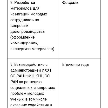
8. Разработка
Февраль
материалов для
навигации молодых
сотрудников по
вопросам
делопроизводства
(оформление
командировок,
экспертиза материалов)
9. Взаимодействие с
В течение года
администрацией ИХХТ
СО РАН, ФИЦ КНЦ СО
РАН по решению
социальных и кадровых
проблем молодых
ученых, в том числе
оказание содействия в