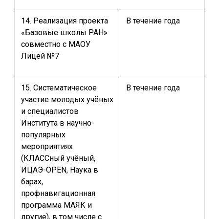
14. Реализация проекта
В течение года
«Базовые школы РАН»
совместно с МАОУ
Лицей №7
15. Систематическое
В течение года
участие молодых учёных
и специалистов
Института в научно-
популярных
мероприятиях
(КЛАССный учёный,
ИЦАЭ-OPEN, Наука в
барах,
профнавигационная
программа МАЯК и
другие), в том числе с