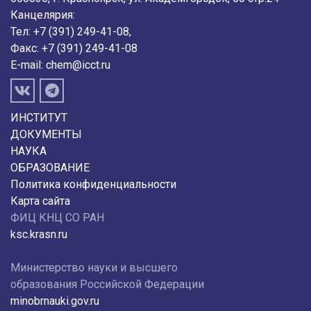
Канцелярия:
Тел: +7 (391) 249-41-08,
Факс: +7 (391) 249-41-08
E-mail:
chem@icct.ru
ИНСТИТУТ
ДОКУМЕНТЫ
НАУКА
ОБРАЗОВАНИЕ
Политика конфиденциальности
Карта сайта
ФИЦ КНЦ СО РАН
ksc.krasn.ru
Министерство науки и высшего
образования Российской Федерации
minobrnauki.gov.ru