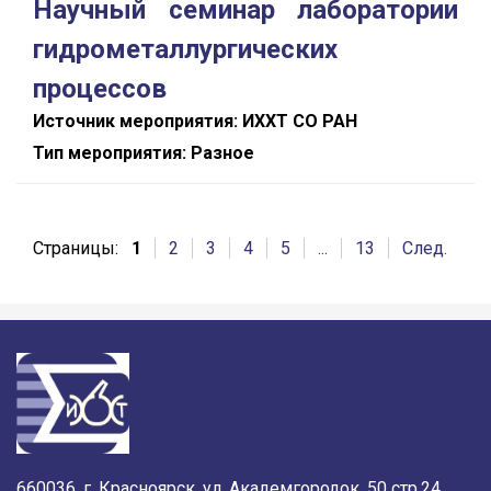
Научный семинар лаборатории
гидрометаллургических
процессов
Источник мероприятия: ИХХТ СО РАН
Тип мероприятия: Разное
Страницы:
1
2
3
4
5
...
13
След.
660036, г. Красноярск, ул. Академгородок, 50 стр.24