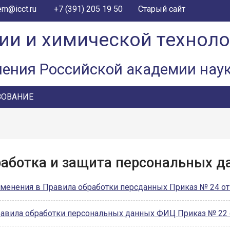
+7 (391) 205 19 50
em@icct.ru
Старый сайт
ии и химической технол
ления Российской академии нау
ЗОВАНИЕ
аботка и защита персональных д
менения в Правила обработки персданных Приказ № 24 от 
авила обработки персональных данных ФИЦ Приказ № 22 о