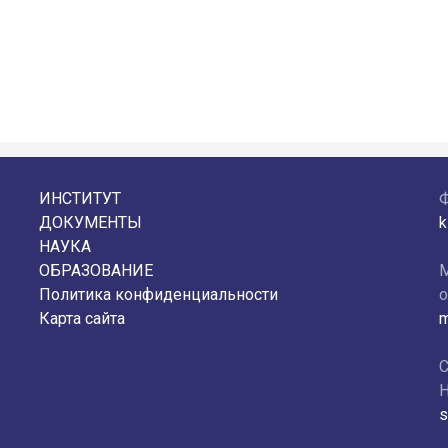
ИНСТИТУТ
ДОКУМЕНТЫ
k
НАУКА
ОБРАЗОВАНИЕ
М
Политика конфиденциальности
о
Карта сайта
m
С
Н
s