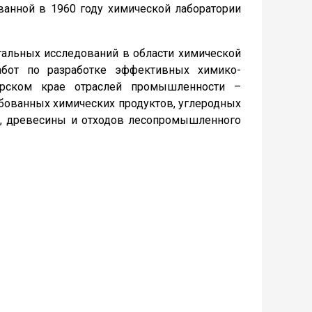
ванной в 1960 году химической лаборатории
альных исследований в области химической
абот по разработке эффективных химико-
ярском крае отраслей промышленности –
ебованных химических продуктов, углеродных
й, древесины и отходов лесопромышленного