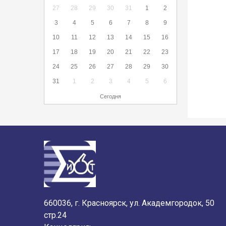
27
28
29
30
31
1
2
3
4
5
6
7
8
9
10
11
12
13
14
15
16
17
18
19
20
21
22
23
24
25
26
27
28
29
30
31
1
2
3
4
5
6
Сегодня
660036, г. Красноярск, ул. Академгородок, 50
стр.24