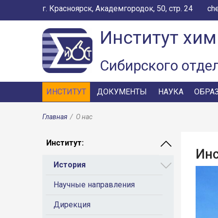
г. Красноярск, Академгородок, 50, стр. 24
ch
Институт хим
Сибирского отде
ИНСТИТУТ
ДОКУМЕНТЫ
НАУКА
ОБРА
Главная
/
О нас
Институт
:
Инс
История
Научные направления
Дирекция