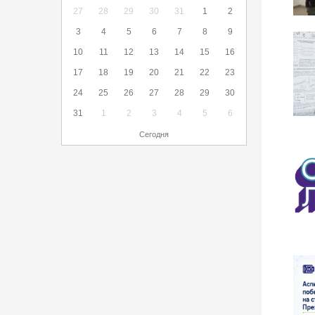
27
28
29
30
31
1
2
3
4
5
6
7
8
9
10
11
12
13
14
15
16
17
18
19
20
21
22
23
24
25
26
27
28
29
30
31
1
2
3
4
5
6
Сегодня