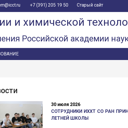
+7 (391) 205 19 50
em@icct.ru
Старый сайт
ии и химической технол
ления Российской академии нау
ЗОВАНИЕ
вости
30 июля 2026
СОТРУДНИКИ ИХХТ СО РАН ПРИ
ЛЕТНЕЙ ШКОЛЫ