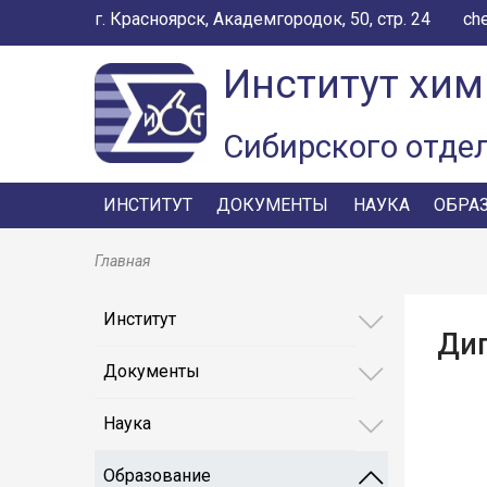
г. Красноярск, Академгородок, 50, стр. 24
ch
Институт хим
Сибирского отде
ИНСТИТУТ
ДОКУМЕНТЫ
НАУКА
ОБРА
Главная
Институт
Ди
Документы
Наука
Образование