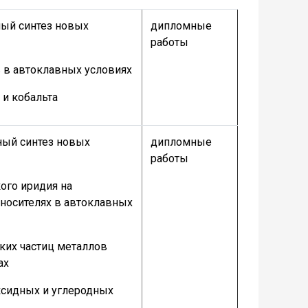
ный синтез новых
дипломные
работы
 в автоклавных условиях
 и кобальта
ый синтез новых
дипломные
работы
ого иридия на
носителях в автоклавных
ких частиц металлов
ах
ксидных и углеродных