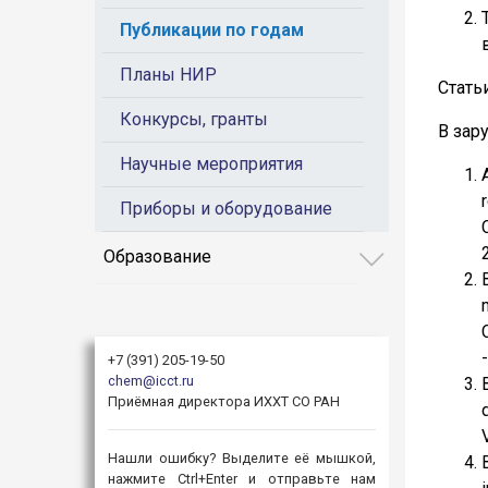
Публикации по годам
Планы НИР
Стать
Конкурсы, гранты
В зар
Научные мероприятия
Приборы и оборудование
Образование
+7 (391) 205-19-50
chem@icct.ru
Приёмная директора ИХХТ СО РАН
Нашли ошибку? Выделите её мышкой,
нажмите Ctrl+Enter и отправьте нам