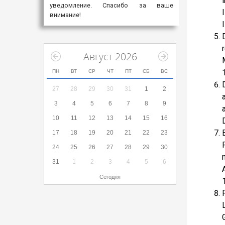
уведомление. Спасибо за ваше
внимание!
Август 2026
ПН
ВТ
СР
ЧТ
ПТ
СБ
ВС
27
28
29
30
31
1
2
3
4
5
6
7
8
9
10
11
12
13
14
15
16
17
18
19
20
21
22
23
24
25
26
27
28
29
30
31
1
2
3
4
5
6
Сегодня