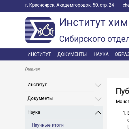
г. Красноярск, Академгородок, 50, стр. 24
ch
Институт хим
Сибирского отде
ИНСТИТУТ
ДОКУМЕНТЫ
НАУКА
ОБРА
Главная
Институт
Пуб
Документы
Моно
Наука
Научные итоги