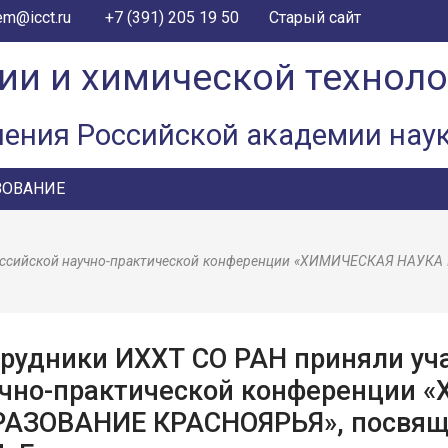
+7 (391) 205 19 50
em@icct.ru
Старый сайт
ии и химической технол
ления Российской академии нау
ЗОВАНИЕ
ероссийской научно-практической конференции «ХИМИЧЕСКАЯ НАУК
рудники ИХХТ СО РАН приняли уча
учно-практической конференции
РАЗОВАНИЕ КРАСНОЯРЬЯ», посвящ