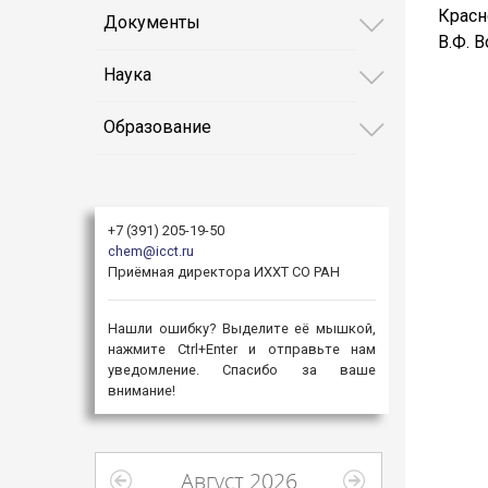
Красн
Документы
В.Ф. 
Наука
Образование
+7 (391) 205-19-50
chem@icct.ru
Приёмная директора ИХХТ СО РАН
Нашли ошибку? Выделите её мышкой,
нажмите Ctrl+Enter и отправьте нам
уведомление. Спасибо за ваше
внимание!
Август 2026