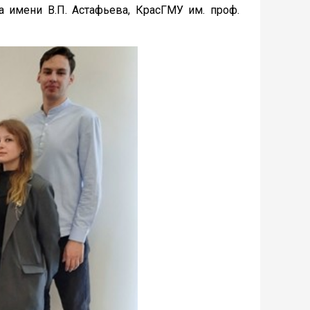
а имени В.П. Астафьева, КрасГМУ им. проф.