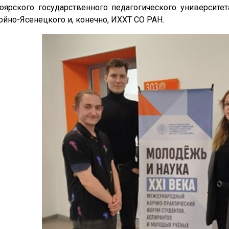
оярского государственного педагогического университет
Войно-Ясенецкого и, конечно, ИХХТ СО РАН.