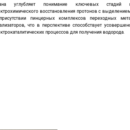
ана углубляет понимание ключевых стадий м
ктрохимического восстановления протонов с выделение
присутствии пинцерных комплексов переходных мет
ализаторов, что в перспективе способствует усоверше
ктрокаталитических процессов для получения водорода.