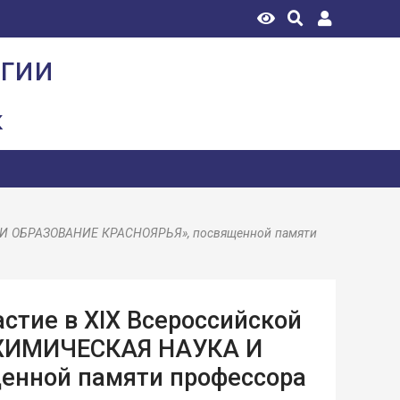
огии
к
А И ОБРАЗОВАНИЕ КРАСНОЯРЬЯ», посвященной памяти
стие в XIX Всероссийской
 «ХИМИЧЕСКАЯ НАУКА И
енной памяти профессора