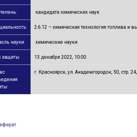
тепень:
кандидата химических наук
циальность:
2.6.12 – химическая технология топлива и 
сль науки:
химические науки
а защиты
13 декабря 2022, 10:00
ес
г. Красноярск, ул. Академгородок, 50, стр. 
ведения
иты:
еферат